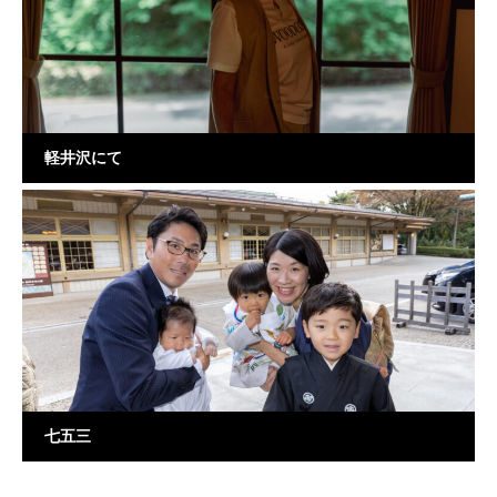
軽井沢にて
七五三