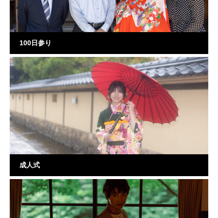
100日参り
成人式