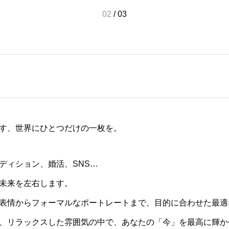
02
/
03
す、世界にひとつだけの一枚を。
ディション、婚活、SNS…
未来を左右します。
表情からフォーマルなポートレートまで、目的に合わせた最適
、リラックスした雰囲気の中で、あなたの「今」を最高に輝か