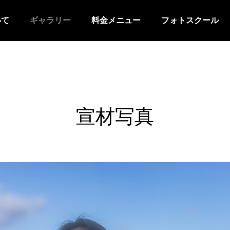
いて
ギャラリー
料金メニュー
フォトスクール
宣材写真