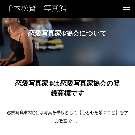
恋愛写真家®協会について
恋愛写真家®は恋愛写真家協会の登
録商標です
恋愛写真家®︎協会は写真を手段として【心と心を繋ぐこと】を学
ぶ教室です。